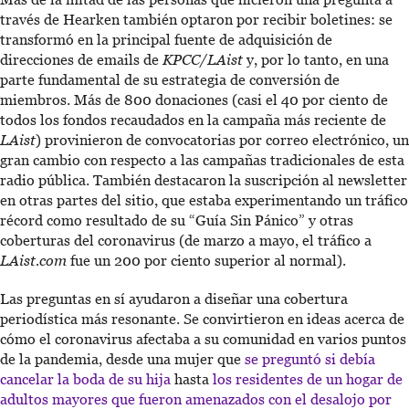
través de Hearken también optaron por recibir boletines: se
transformó en la principal fuente de adquisición de
direcciones de emails de
KPCC/LAist
y, por lo tanto, en una
parte fundamental de su estrategia de conversión de
miembros. Más de 800 donaciones (casi el 40 por ciento de
todos los fondos recaudados en la campaña más reciente de
LAist
) provinieron de convocatorias por correo electrónico, un
gran cambio con respecto a las campañas tradicionales de esta
radio pública. También destacaron la suscripción al newsletter
en otras partes del sitio, que estaba experimentando un tráfico
récord como resultado de su “Guía Sin Pánico” y otras
coberturas del coronavirus (de marzo a mayo, el tráfico a
LAist.com
fue un 200 por ciento superior al normal).
Las preguntas en sí ayudaron a diseñar una cobertura
periodística más resonante. Se convirtieron en ideas acerca de
cómo el coronavirus afectaba a su comunidad en varios puntos
de la pandemia, desde una mujer que
se preguntó si debía
cancelar la boda de su hija
hasta
los residentes de un hogar de
adultos mayores que fueron amenazados con el desalojo por