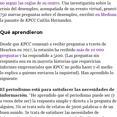
no seguir las reglas de su centro
. Una investigación sobre la
crisis del desempleo, acompañada de un evento virtual, generó
750 nuevas preguntas sobre el desempleo, escribió
en Medium
la pasante de
KPCC
Caitlin Hernandez.
Qué aprendieron
Desde que
KPCC
comenzó a recibir preguntas a través de
Hearken en 2017, la estación ha recibido
más de 10 000
preguntas
y ha respondido a 5100. (Las preguntas sin
respuesta son en su mayoría historias que requerirían
informes empresariales que
KPCC
no podía hacer y el medio
lo explica a quienes enviaron la inquietud). Han aprendido lo
siguiente:
El periodismo está para satisfacer las necesidades de
información
. “He aprendido que el periodismo puede ser (y
a veces debe ser) la respuesta simple y directa a la pregunta de
alguien. No se trata solo de relatos de 3000 palabras o de un
buen sonido. Se trata de satisfacer las necesidades de