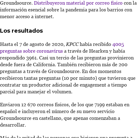
Groundsource.
Distribuyeron material por correo físico
con la
información esencial sobre la pandemia para los barrios con
menor acceso a internet.
Los resultados
Hasta el 7 de agosto de 2020,
KPCC
había recibido
4005
preguntas sobre coronavirus
a través de Hearken y había
respondido 3961. Casi un tercio de las preguntas provinieron
desde fuera de California. También recibieron más de 200
preguntas a través de Groundsource. En dos momentos
recibieron tantas preguntas (10 por minuto) que tuvieron que
contratar un productor adicional de engagement a tiempo
parcial para manejar el volumen.
Enviaron 12 670 correos físicos, de los que 7199 estaban en
español e incluyeron el número de su nuevo servicio
Groundsource en castellano, que apenas comenzaban a
desarrollar.
Más de la mitad de las personas que hicieron una pregunta a