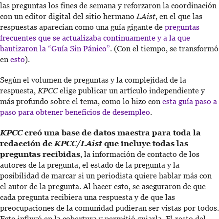
las preguntas los fines de semana y reforzaron la coordinación
con un editor digital del sitio hermano
LAist
, en el que las
respuestas aparecían como una guía gigante de
preguntas
frecuentes que se actualizaba continuamente y a la que
bautizaron la “Guía Sin Pánico”
. (Con el tiempo, se transformó
en
esto
).
Según el volumen de preguntas y la complejidad de la
respuesta,
KPCC
elige publicar un artículo independiente y
más profundo sobre el tema, como lo hizo con
esta guía paso a
paso para obtener beneficios de desempleo
.
KPCC
creó una base de datos maestra para toda la
redacción de
KPCC/LAist
que incluye todas las
preguntas recibidas
, la información de contacto de los
autores de la pregunta, el estado de la pregunta y la
posibilidad de marcar si un periodista quiere hablar más con
el autor de la pregunta. Al hacer esto, se aseguraron de que
cada pregunta recibiera una respuesta y de que las
preocupaciones de la comunidad pudieran ser vistas por todos.
Esto influyó en la cobertura y permitió guiarla. El resto del