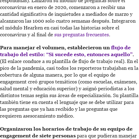
respondidas). Lanzaron su módulo de preguntas sobre el
coronavirus en enero de 2020, comenzaron a recibir una
cantidad significativa de inquietudes a mediados de marzo y
alcanzaron las 1000 solo cuatro semanas después. Integraron
el módulo Hearken en casi todas las historias sobre el
coronavirus y al final de
sus preguntas frecuentes
.
Para manejar el volumen, establecieron un
flujo de
trabajo del estilo: “Si sucede esto, entonces aquello”
.
(El enlace conduce a su plantilla de flujo de trabajo real). En el
pico de la pandemia, casi todos los reporteros trabajaban en la
cobertura de alguna manera, por lo que el equipo de
engagement creó grupos temáticos (como escuelas, exámenes,
salud mental y educación superior) y asignó periodistas a los
distintos temas según sus áreas de especialización. Su plantilla
también tiene en cuenta el lenguaje que se debe utilizar para
las preguntas que ya han recibido y las preguntas que
requieren asesoramiento médico.
Organizaron los horarios de trabajo de su equipo de
engagement de siete personas
para que pudieran manejar