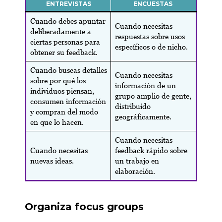
ENTREVISTAS
ENCUESTAS
Cuando debes apuntar
Cuando necesitas
deliberadamente a
respuestas sobre usos
ciertas personas para
específicos o de nicho.
obtener su feedback.
Cuando buscas detalles
Cuando necesitas
sobre por qué los
información de un
individuos piensan,
grupo amplio de gente,
consumen información
distribuido
y compran del modo
geográficamente.
en que lo hacen.
Cuando necesitas
Cuando necesitas
feedback rápido sobre
nuevas ideas.
un trabajo en
elaboración.
Organiza focus groups