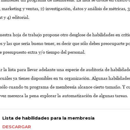
, marketing y ventas, 2) investigación, datos y análisis de métricas, 3
 y 4) editorial.
uestra hoja de trabajo propone otro desglose de habilidades en críti
 y las que sería bueno tener, es decir que sólo debes preocuparte por
e presupuesto extra y/o tiempo del personal.
 la lista para llevar adelante una especie de auditoría de habilidad
 cuáles ya tienes disponibles en tu organización. Algunas habilidade
 sólo cuando tu programa de membresía alcance cierto tamaño. Y c
l vez merezca la pena explorar la automatización de algunas tareas.
Lista de habilidades para la membresía
DESCARGAR