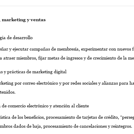
, marketing y ventas
gia de desarrollo
eñar y ejecutar campañas de membresía, experimentar con nuevos 
a atraer miembros, fijar metas de ingresos y de crecimiento de la m
s y prácticas de marketing digital
keting por correo electrónico y por redes sociales y alianzas para h
tenidos.
 de comercio electrónico y atención al cliente
ística de los beneficios, procesamiento de tarjetas de crédito, “perse
mbros dados de baja, procesamiento de cancelaciones y reintegros.