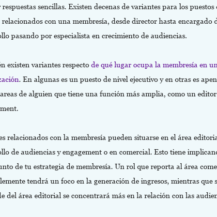
respuestas sencillas. Existen decenas de variantes para los puestos
o relacionados con una membresía, desde director hasta encargado 
ollo pasando por especialista en crecimiento de audiencias.
n existen variantes respecto
de qué lugar ocupa la membresía en u
zación
. En algunas es un puesto de nivel ejecutivo y en otras es ape
 tareas de alguien que tiene una función más amplia, como un editor
ement.
es relacionados con la membresía pueden situarse en el área editoria
llo de audiencias y engagement o en comercial. Esto tiene implican
unto de tu estrategia de membresía. Un rol que reporta al área come
lemente tendrá un foco en la generación de ingresos, mientras que s
 del área editorial se concentrará más en la relación con las audien