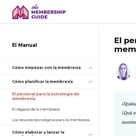
El pe
El Manual
memb
Cómo empezar con la membresía
Cómo planificar la membresía
El personal para la estrategia de
membresía
¿Quién
El negocio de la membresía
¿Qué r
Los recursos tecnológicos para la membresía
manten
Cómo elaborar y lanzar la