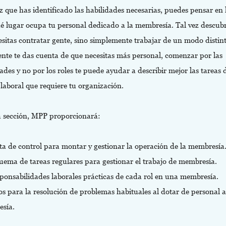
 que has identificado las habilidades necesarias, puedes pensar en l
ué lugar ocupa tu personal dedicado a la membresía. Tal vez descub
sitas contratar gente, sino simplemente trabajar de un modo distint
ente te das cuenta de que necesitas más personal, comenzar por las
ades y no por los roles te puede ayudar a describir mejor las tareas 
laboral que requiere tu organización.
a sección, MPP proporcionará:
ta de control para montar y gestionar la operación de la membresía
uema de tareas regulares para gestionar el trabajo de membresía.
sponsabilidades laborales prácticas de cada rol en una membresía.
s para la resolución de problemas habituales al dotar de personal a
sía.