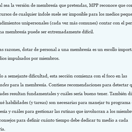
al sea la versión de membresía que pretendas, MPP reconoce que co
cursos de cualquier índole suele ser imposible para los medios pequ
dimientos unipersonales (cada vez más comunes) contar con el per
na membresía puede ser extremadamente difícil.
tas razones, dotar de personal a una membresía es un escollo import
dios impulsados por miembros.
o a semejante dificultad, esta sección comienza con el foco en las
dades
para la membresía. Contiene recomendaciones para detectar 
dades resultan fundamentales y cuáles sería bueno tener. También di
qué habilidades (y tareas) son necesarias para manejar tu programa
sía y cuáles para gestionar las rutinas que involucran a los miembr
 consejos para definir cuánto tiempo debe dedicar tu medio a cada
ía.