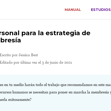
MANUAL
ESTUDIOS
rsonal para la estrategia de
resía
Escrito por
Jessica Best
Editado por última vez el 3 de junio de 2021
es en tu medio harán todo el trabajo que recomendamos en este m
ecursos humanos se necesitan para poner en marcha la membresía 
erla exitosamente?