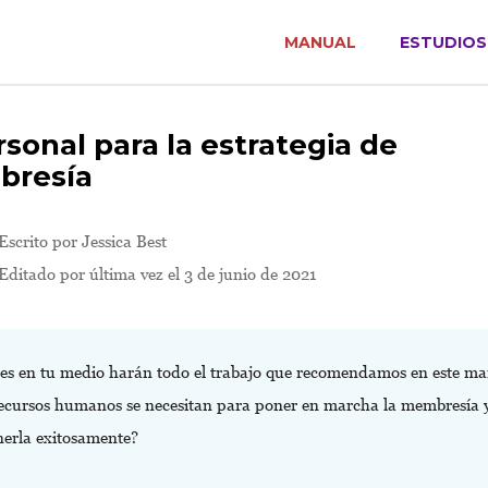
MANUAL
ESTUDIOS
rsonal para la estrategia de
resía
Escrito por
Jessica Best
Editado por última vez el 3 de junio de 2021
es en tu medio harán todo el trabajo que recomendamos en este m
ecursos humanos se necesitan para poner en marcha la membresía 
erla exitosamente?