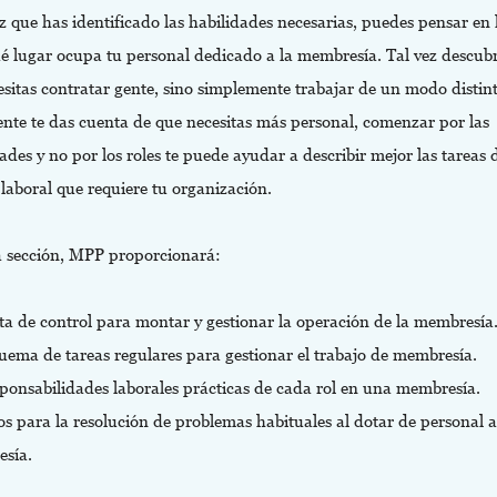
 que has identificado las habilidades necesarias, puedes pensar en l
ué lugar ocupa tu personal dedicado a la membresía. Tal vez descub
sitas contratar gente, sino simplemente trabajar de un modo distint
ente te das cuenta de que necesitas más personal, comenzar por las
ades y no por los roles te puede ayudar a describir mejor las tareas 
laboral que requiere tu organización.
a sección, MPP proporcionará:
ta de control para montar y gestionar la operación de la membresía
uema de tareas regulares para gestionar el trabajo de membresía.
sponsabilidades laborales prácticas de cada rol en una membresía.
s para la resolución de problemas habituales al dotar de personal a
sía.