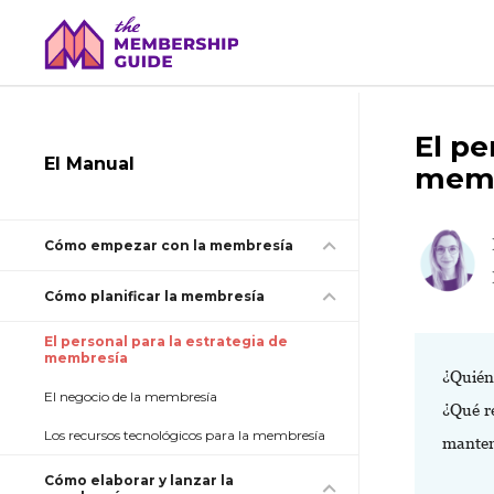
El pe
El Manual
memb
Cómo empezar con la membresía
Cómo planificar la membresía
El personal para la estrategia de
membresía
¿Quién
El negocio de la membresía
¿Qué r
Los recursos tecnológicos para la membresía
manten
Cómo elaborar y lanzar la