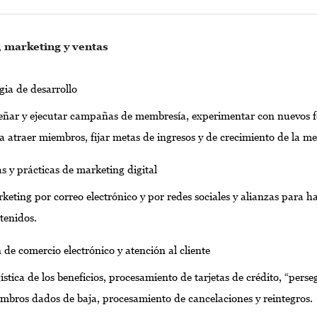
, marketing y ventas
gia de desarrollo
eñar y ejecutar campañas de membresía, experimentar con nuevos 
a atraer miembros, fijar metas de ingresos y de crecimiento de la m
s y prácticas de marketing digital
keting por correo electrónico y por redes sociales y alianzas para h
tenidos.
 de comercio electrónico y atención al cliente
ística de los beneficios, procesamiento de tarjetas de crédito, “perse
mbros dados de baja, procesamiento de cancelaciones y reintegros.