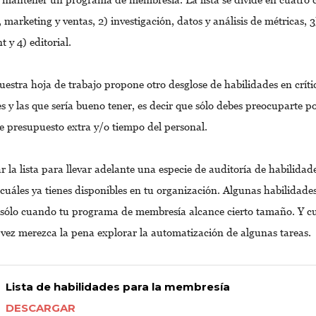
, marketing y ventas, 2) investigación, datos y análisis de métricas, 3
 y 4) editorial.
uestra hoja de trabajo propone otro desglose de habilidades en críti
 y las que sería bueno tener, es decir que sólo debes preocuparte por
e presupuesto extra y/o tiempo del personal.
 la lista para llevar adelante una especie de auditoría de habilidad
 cuáles ya tienes disponibles en tu organización. Algunas habilidade
 sólo cuando tu programa de membresía alcance cierto tamaño. Y c
l vez merezca la pena explorar la automatización de algunas tareas.
Lista de habilidades para la membresía
DESCARGAR