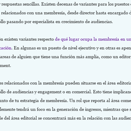
respuestas sencillas. Existen decenas de variantes para los puestos
o relacionados con una membresía, desde director hasta encargado 
ollo pasando por especialista en crecimiento de audiencias.
n existen variantes respecto
de qué lugar ocupa la membresía en u
zación
. En algunas es un puesto de nivel ejecutivo y en otras es ape
 tareas de alguien que tiene una función más amplia, como un editor
ement.
es relacionados con la membresía pueden situarse en el área editoria
llo de audiencias y engagement o en comercial. Esto tiene implican
unto de tu estrategia de membresía. Un rol que reporta al área come
lemente tendrá un foco en la generación de ingresos, mientras que s
 del área editorial se concentrará más en la relación con las audien