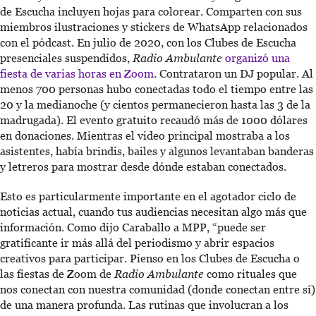
de Escucha incluyen hojas para colorear. Comparten con sus
miembros ilustraciones y stickers de WhatsApp relacionados
con el pódcast. En julio de 2020, con los Clubes de Escucha
presenciales suspendidos,
Radio Ambulante
organizó una
fiesta de varias horas en Zoom
. Contrataron un DJ popular. Al
menos 700 personas hubo conectadas todo el tiempo entre las
20 y la medianoche (y cientos permanecieron hasta las 3 de la
madrugada). El evento gratuito recaudó más de 1000 dólares
en donaciones. Mientras el video principal mostraba a los
asistentes, había brindis, bailes y algunos levantaban banderas
y letreros para mostrar desde dónde estaban conectados.
Esto es particularmente importante en el agotador ciclo de
noticias actual, cuando tus audiencias necesitan algo más que
información. Como dijo Caraballo a MPP, “puede ser
gratificante ir más allá del periodismo y abrir espacios
creativos para participar. Pienso en los Clubes de Escucha o
las fiestas de Zoom de
Radio Ambulante
como rituales que
nos conectan con nuestra comunidad (donde conectan entre sí)
de una manera profunda. Las rutinas que involucran a los