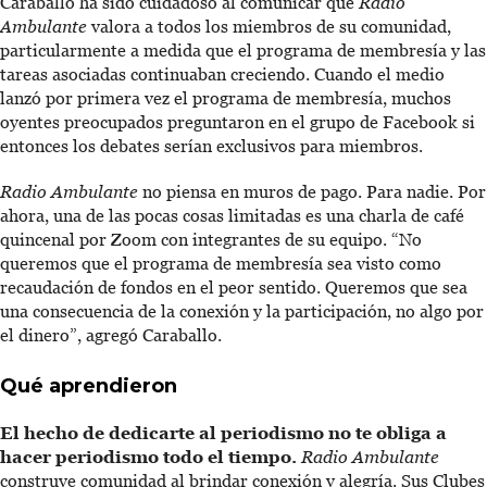
Caraballo ha sido cuidadoso al comunicar que
Radio
Ambulante
valora a todos los miembros de su comunidad,
particularmente a medida que el programa de membresía y las
tareas asociadas continuaban creciendo. Cuando el medio
lanzó por primera vez el programa de membresía, muchos
oyentes preocupados preguntaron en el grupo de Facebook si
entonces los debates serían exclusivos para miembros.
Radio Ambulante
no piensa en muros de pago. Para nadie. Por
ahora, una de las pocas cosas limitadas es una charla de café
quincenal por Zoom con integrantes de su equipo. “No
queremos que el programa de membresía sea visto como
recaudación de fondos en el peor sentido. Queremos que sea
una consecuencia de la conexión y la participación, no algo por
el dinero”, agregó Caraballo.
Qué aprendieron
El hecho de dedicarte al periodismo no te obliga a
hacer periodismo todo el tiempo.
Radio Ambulante
construye comunidad al brindar conexión y alegría. Sus Clubes