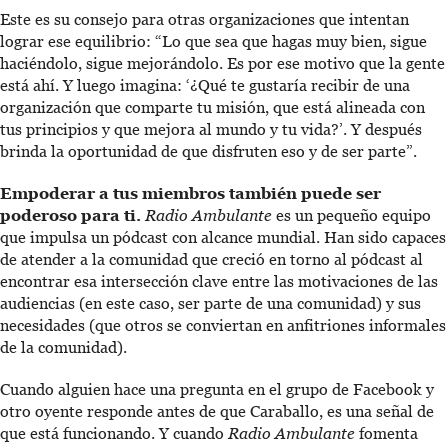
Este es su consejo para otras organizaciones que intentan
lograr ese equilibrio: “Lo que sea que hagas muy bien, sigue
haciéndolo, sigue mejorándolo. Es por ese motivo que la gente
está ahí. Y luego imagina: ‘¿Qué te gustaría recibir de una
organización que comparte tu misión, que está alineada con
tus principios y que mejora al mundo y tu vida?’. Y después
brinda la oportunidad de que disfruten eso y de ser parte”.
Empoderar a tus miembros también puede ser
poderoso para ti.
Radio Ambulante
es un pequeño equipo
que impulsa un pódcast con alcance mundial. Han sido capaces
de atender a la comunidad que creció en torno al pódcast al
encontrar esa intersección clave entre las motivaciones de las
audiencias (en este caso, ser parte de una comunidad) y sus
necesidades (que otros se conviertan en anfitriones informales
de la comunidad).
Cuando alguien hace una pregunta en el grupo de Facebook y
otro oyente responde antes de que Caraballo, es una señal de
que está funcionando. Y cuando
Radio Ambulante
fomenta