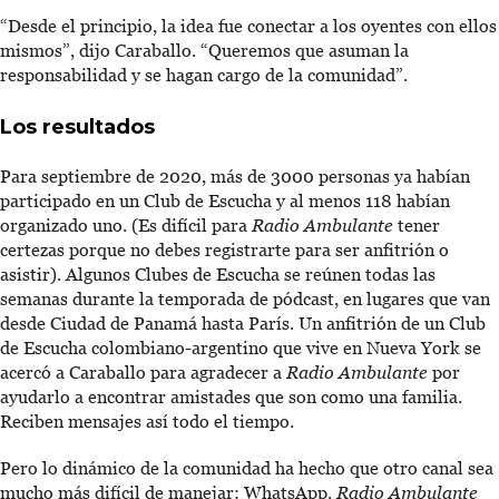
“Desde el principio, la idea fue conectar a los oyentes con ellos
mismos”, dijo Caraballo. “Queremos que asuman la
responsabilidad y se hagan cargo de la comunidad”.
Los resultados
Para septiembre de 2020, más de 3000 personas ya habían
participado en un Club de Escucha y al menos 118 habían
organizado uno. (Es difícil para
Radio Ambulante
tener
certezas porque no debes registrarte para ser anfitrión o
asistir). Algunos Clubes de Escucha se reúnen todas las
semanas durante la temporada de pódcast, en lugares que van
desde Ciudad de Panamá hasta París. Un anfitrión de un Club
de Escucha colombiano-argentino que vive en Nueva York se
acercó a Caraballo para agradecer a
Radio Ambulante
por
ayudarlo a encontrar amistades que son como una familia.
Reciben mensajes así todo el tiempo.
Pero lo dinámico de la comunidad ha hecho que otro canal sea
mucho más difícil de manejar: WhatsApp.
Radio Ambulante