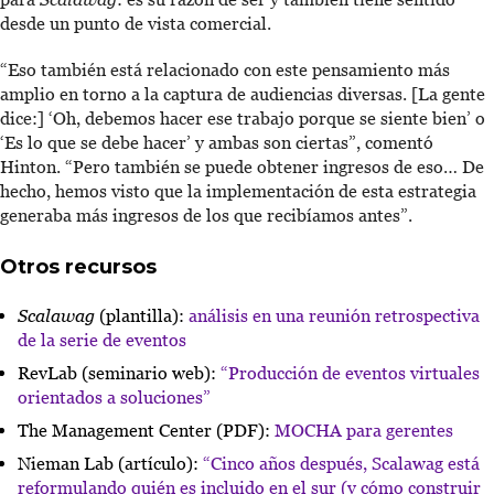
desde un punto de vista comercial.
“Eso también está relacionado con este pensamiento más
amplio en torno a la captura de audiencias diversas. [La gente
dice:] ‘Oh, debemos hacer ese trabajo porque se siente bien’ o
‘Es lo que se debe hacer’ y ambas son ciertas”, comentó
Hinton. “Pero también se puede obtener ingresos de eso… De
hecho, hemos visto que la implementación de esta estrategia
generaba más ingresos de los que recibíamos antes”.
Otros recursos
Scalawag
(plantilla):
análisis en una reunión retrospectiva
de la serie de eventos
RevLab (seminario web):
“Producción de eventos virtuales
orientados a soluciones”
The Management Center (PDF):
MOCHA para gerentes
Nieman Lab (artículo):
“Cinco años después, Scalawag está
reformulando quién es incluido en el sur (y cómo construir