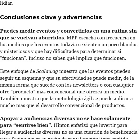
lidiar.
Conclusiones clave y advertencias
Puedes medir eventos y convertirlos en una rutina sin
que se vuelvan aburridos.
MPP escucha con frecuencia en
los medios que los eventos todavía se sienten un poco blandos
y misteriosos y que hay dificultades para determinar si
“funcionan”. Incluso no saben qué implica que funcionen.
Este enfoque de
Scalawag
muestra que los eventos pueden
seguir un esquema y que su efectividad se puede medir, de la
misma forma que sucede con los newsletters o con cualquier
otro “producto” más convencional que ofrezca un medio.
También muestra que la metodología ágil se puede aplicar a
mucho más que el desarrollo convencional de productos.
Apoyar a audiencias diversas no se hace solamente
para “sentirse bien”.
Hinton enfatizó que invertir para
llegar a audiencias diversas no es una cuestión de beneficencia
para
Scalawag
: es su razón de ser y también tiene sentido