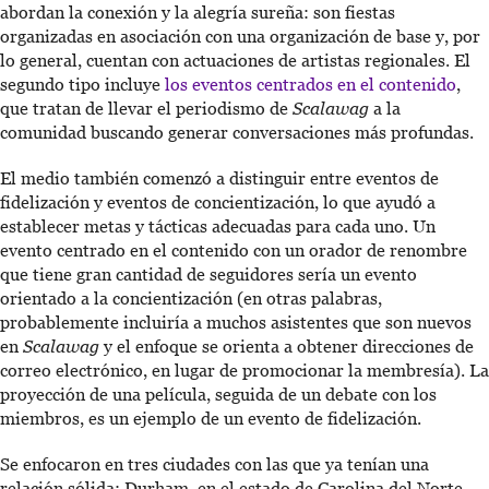
abordan la conexión y la alegría sureña: son fiestas
organizadas en asociación con una organización de base y, por
lo general, cuentan con actuaciones de artistas regionales. El
segundo tipo incluye
los eventos centrados en el contenido
,
que tratan de llevar el periodismo de
Scalawag
a la
comunidad buscando generar conversaciones más profundas.
El medio también comenzó a distinguir entre eventos de
fidelización y eventos de concientización, lo que ayudó a
establecer metas y tácticas adecuadas para cada uno. Un
evento centrado en el contenido con un orador de renombre
que tiene gran cantidad de seguidores sería un evento
orientado a la concientización (en otras palabras,
probablemente incluiría a muchos asistentes que son nuevos
en
Scalawag
y el enfoque se orienta a obtener direcciones de
correo electrónico, en lugar de promocionar la membresía). La
proyección de una película, seguida de un debate con los
miembros, es un ejemplo de un evento de fidelización.
Se enfocaron en tres ciudades con las que ya tenían una
relación sólida: Durham, en el estado de Carolina del Norte