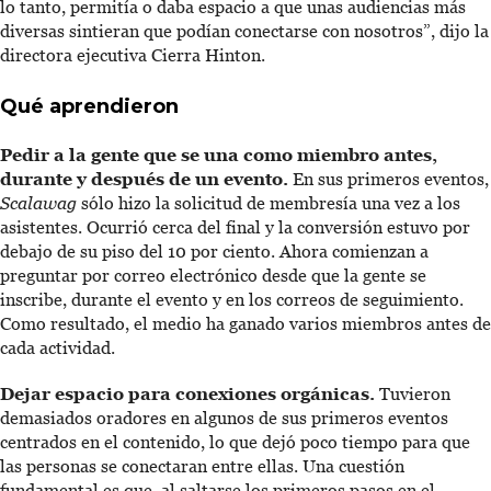
lo tanto, permitía o daba espacio a que unas audiencias más
diversas sintieran que podían conectarse con nosotros”, dijo la
directora ejecutiva Cierra Hinton.
Qué aprendieron
Pedir a la gente que se una como miembro antes,
durante y después de un evento.
En sus primeros eventos,
Scalawag
sólo hizo la solicitud de membresía una vez a los
asistentes. Ocurrió cerca del final y la conversión estuvo por
debajo de su piso del 10 por ciento. Ahora comienzan a
preguntar por correo electrónico desde que la gente se
inscribe, durante el evento y en los correos de seguimiento.
Como resultado, el medio ha ganado varios miembros antes de
cada actividad.
Dejar espacio para conexiones orgánicas.
Tuvieron
demasiados oradores en algunos de sus primeros eventos
centrados en el contenido, lo que dejó poco tiempo para que
las personas se conectaran entre ellas. Una cuestión
fundamental es que, al saltarse los primeros pasos en el