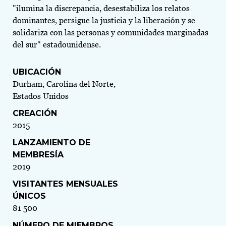
"ilumina la discrepancia, desestabiliza los relatos
dominantes, persigue la justicia y la liberación y se
solidariza con las personas y comunidades marginadas
del sur" estadounidense.
UBICACIÓN
Durham, Carolina del Norte,
Estados Unidos
CREACIÓN
2015
LANZAMIENTO DE
MEMBRESÍA
2019
VISITANTES MENSUALES
ÚNICOS
81 500
NÚMERO DE MIEMBROS