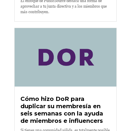
El enfoque de PublicSource destaca una forma de
aprovechar a tu junta directiva y a los miembros que
más contribuyen.
Cómo hizo DoR para
duplicar su membresía en
seis semanas con la ayuda
de miembros e influencers
Si tienes una comunidad sólida, es totalmente posible