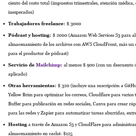
ciento del costo total (impuestos trimestrales, atención médica, 
inesperados)
Trabajadores freelance:
$ 3000
Pódcast y hosting:
$ 2000 (Amazon Web Services S3 para al
almacenamiento de los archivos con AWS CloudFront, más un 
para el productor de pódcast)
Servicio de
Mailchimp
:
al menos $ 900 (con un descuento d
aplicado)
Otras herramientas:
$ 320 (incluye una suscripción a GitHu
Yellow Brim para optimizar los correos, Cloudflare para varios
Buffer para publicación en redes sociales, Canva para crear r
para las redes y Zapier para automatizar tareas aburridas, entre
Hosting
a través de Amazon S3 y CloudFlare para administrar
almacenamiento en caché: $125