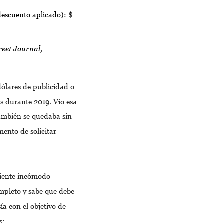
descuento aplicado): $
eet Journal,
dólares de publicidad o
s durante 2019. Vio esa
también se quedaba sin
ento de solicitar
siente incómodo
ompleto y sabe que debe
a con el objetivo de
es: