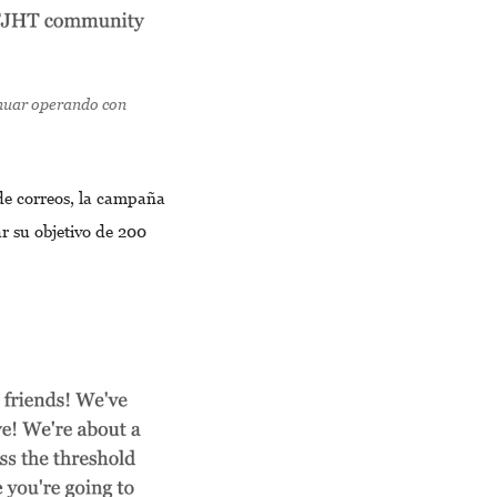
nuar operando con
 de correos, la campaña
r su objetivo de 200