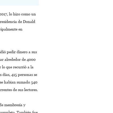
2017, lo hizo como un
presidencia de Donald
cipalmente en
dió pedir dinero a sus
dar alrededor de 4000
 lo que recurrió a la
os días, 415 personas se
a se habían sumado 540
rentes de sus lectores.
 de membresía y
completo. También fue