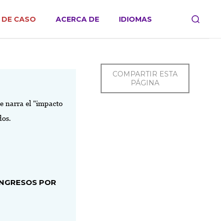
 DE CASO
ACERCA DE
IDIOMAS
COMPARTIR ESTA
PÁGINA
 narra el "impacto
dos.
INGRESOS POR