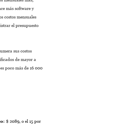
nce más software y
os costos mensuales
strar el presupuesto
numera sus costos
sificados de mayor a
 es poco más de 16 000
to:
$ 2089, o el 15 por