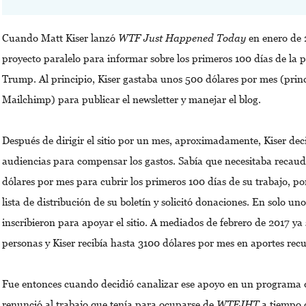
Cuando Matt Kiser lanzó
WTF Just Happened Today
en enero de 
proyecto paralelo para informar sobre los primeros 100 días de la 
Trump. Al principio, Kiser gastaba unos 500 dólares por mes (prin
Mailchimp) para publicar el newsletter y manejar el blog.
Después de dirigir el sitio por un mes, aproximadamente, Kiser deci
audiencias para compensar los gastos. Sabía que necesitaba recau
dólares por mes para cubrir los primeros 100 días de su trabajo, por
lista de distribución de su boletín y solicitó donaciones. En solo un
inscribieron para apoyar el sitio. A mediados de febrero de 2017 y
personas y Kiser recibía hasta 3100 dólares por mes en aportes recur
Fue entonces cuando decidió canalizar ese apoyo en un programa
renunció al trabajo que tenía para ocuparse de
WTFJHT
a tiempo 