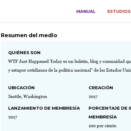
MANUAL
ESTUDIOS
Resumen del medio
QUIÉNES SON
WTF Just Happened Today es un boletín, blog y comunidad que
y estupor cotidianos de la política nacional" de los Estados Uni
UBICACIÓN
CREACIÓN
Seattle, Washington
2017
LANZAMIENTO DE MEMBRESÍA
PORCENTAJE DE 
MEMBRESÍA
2017
100 por ciento