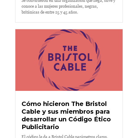
Se convirtieron en una organización que llega, sirve y
conoce a las mujeres profesionales, negras,
británicas de entre 25 y 45 años.
Cómo hicieron The Bristol
Cable y sus miembros para
desarrollar un Código Ético
Publicitario
El código le da a Bristol Cable parámetros claros,