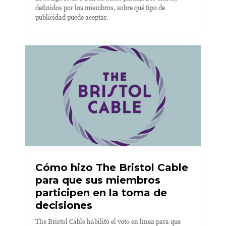
definidos por los miembros, sobre qué tipo de
publicidad puede aceptar.
Cómo hizo The Bristol Cable
para que sus miembros
participen en la toma de
decisiones
The Bristol Cable habilitó el voto en línea para que