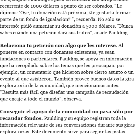
recurrente de 1000 dólares a punto de ser cobrados. “Le
dijimos: ‘Oye, tu donación está próxima, ¿te gustaría formar
parte de un fondo de igualación?’”, recuerda. No sólo se
interesó: pidió aumentar su donación a 5000 dólares. “Nunca
sabes cuándo una petición dará sus frutos”, añade Paulding.
Relaciona tu petición con algo que les interese.
Al
ponerse en contacto con donantes existentes, ya sean
fundaciones o particulares, Paulding se apoya en información
que ha recopilado sobre los temas que les preocupan: por
ejemplo, un comentario que hicieron sobre cierto asunto o un
evento al que asistieron. También provee buenos datos la gira
exploratoria de la comunidad, que mencionamos antes:
“Resulta más fácil que diseñar una campaña de recaudación
que encaje a todo el mundo”, observa.
Conseguir el apoyo de la comunidad no pasa sólo por
recaudar fondos.
Paulding y su equipo registran toda la
información relevante de sus conversaciones durante sus giras
exploratorias. Este documento sirve para seguir las pistas