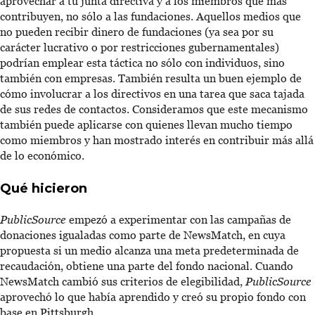
aprovechar a tu junta directiva y a los miembros que más
contribuyen, no sólo a las fundaciones. Aquellos medios que
no pueden recibir dinero de fundaciones (ya sea por su
carácter lucrativo o por restricciones gubernamentales)
podrían emplear esta táctica no sólo con individuos, sino
también con empresas. También resulta un buen ejemplo de
cómo involucrar a los directivos en una tarea que saca tajada
de sus redes de contactos. Consideramos que este mecanismo
también puede aplicarse con quienes llevan mucho tiempo
como miembros y han mostrado interés en contribuir más allá
de lo económico.
Qué hicieron
PublicSource
empezó a experimentar con las campañas de
donaciones igualadas como parte de NewsMatch, en cuya
propuesta si un medio alcanza una meta predeterminada de
recaudación, obtiene una parte del fondo nacional. Cuando
NewsMatch cambió sus criterios de elegibilidad,
PublicSource
aprovechó lo que había aprendido y creó su propio fondo con
base en Pittsburgh.