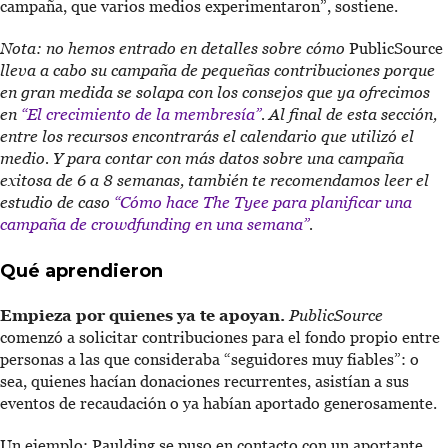
campaña, que varios medios experimentaron”, sostiene.
Nota: no hemos entrado en detalles sobre cómo
PublicSource
lleva a cabo su campaña de pequeñas contribuciones porque
en gran medida se solapa con los consejos que ya ofrecimos
en
“El crecimiento de la membresía”
. Al final de esta sección,
entre los recursos encontrarás el calendario que utilizó el
medio. Y para contar con más datos sobre una campaña
exitosa de 6 a 8 semanas, también te recomendamos leer el
estudio de caso
“Cómo hace The Tyee para planificar una
campaña de crowdfunding en una semana”
.
Qué aprendieron
Empieza por quienes ya te apoyan.
PublicSource
comenzó a solicitar contribuciones para el fondo propio entre
personas a las que consideraba “seguidores muy fiables”: o
sea, quienes hacían donaciones recurrentes, asistían a sus
eventos de recaudación o ya habían aportado generosamente.
Un ejemplo: Paulding se puso en contacto con un aportante