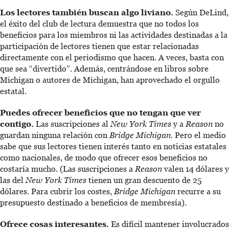
Los lectores también buscan algo liviano.
Según DeLind,
el éxito del club de lectura demuestra que no todos los
beneficios para los miembros ni las actividades destinadas a la
participación de lectores tienen que estar relacionadas
directamente con el periodismo que hacen. A veces, basta con
que sea “divertido”. Además, centrándose en libros sobre
Michigan o autores de Michigan, han aprovechado el orgullo
estatal.
Puedes ofrecer beneficios que no tengan que ver
contigo.
Las suscripciones al
New York Times
y a
Reason
no
guardan ninguna relación con
Bridge Michigan
. Pero el medio
sabe que sus lectores tienen interés tanto en noticias estatales
como nacionales, de modo que ofrecer esos beneficios no
costaría mucho. (Las suscripciones a
Reason
valen 14 dólares y
las del
New York Times
tienen un gran descuento de 25
dólares. Para cubrir los costes,
Bridge Michigan
recurre a su
presupuesto destinado a beneficios de membresía).
Ofrece cosas interesantes.
Es difícil mantener involucrados