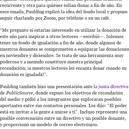
recurrente y otra para quienes solían donar a fin de año. En
esos emails, Paulding explicó la idea del fondo local y propuso
seguir charlando por Zoom, por teléfono o en un café.
“Me pregunto si estarías interesado en utilizar la donación de
este año para inspirar a otros lectores —escribió—. Solemos
tener un fondo de igualación a fin de año, donde algunos de
nuestros donantes se comprometen a equiparar las donaciones
en noviembre y diciembre. Se trata de una herramienta muy
poderosa y a menudo constituye nuestra principal
recaudación; ¡a nuestros lectores les encanta donar cuando su
donación es igualada!”.
Paulding también hizo una presentación ante
la junta directiva
de
PublicSource
, donde expuso los objetivos de recaudación
del medio y pidió a los integrantes que exploraran posibles
aportantes entre sus contactos personales. Les dijo: “El poder
está en invitar a la gente a unirse a ti”. Incluso representó una
posible conversación entre un directivo y un posible donante,
y proporcionó un modelo de correo electrónico.