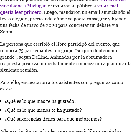
vinculados a Michigan
e invitaron al público a
votar cuál
quería leer primero
. Luego, mandaron un email anunciando el
texto elegido, precisando dónde se podía conseguir y fijando
una fecha de mayo de 2020 para concretar un debate vía
Zoom.
La persona que escribió el libro participó del evento, que
reunió a 75 participantes: un grupo “sorprendentemente
grande”, según DeLind. Animados por la abrumadora
respuesta positiva, inmediatamente comenzaron a planificar la
siguiente reunión.
Para ello, encuestaron a los asistentes con preguntas como
estas:
¿Qué es lo que más te ha gustado?
¿Qué es lo que menos te ha gustado?
¿Qué sugerencias tienes para que mejoremos?
Además, invitaron a los lectores a sugerir libros según los