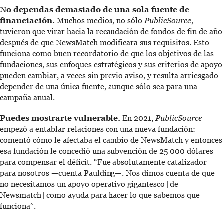
No dependas demasiado de una sola fuente de
financiación.
Muchos medios, no sólo
PublicSource
,
tuvieron que virar hacia la recaudación de fondos de fin de año
después de que NewsMatch modificara sus requisitos. Esto
funciona como buen recordatorio de que los objetivos de las
fundaciones, sus enfoques estratégicos y sus criterios de apoyo
pueden cambiar, a veces sin previo aviso, y resulta arriesgado
depender de una única fuente, aunque sólo sea para una
campaña anual.
Puedes mostrarte vulnerable.
En 2021,
PublicSource
empezó a entablar relaciones con una nueva fundación:
comentó cómo le afectaba el cambio de NewsMatch y entonces
esa fundación le concedió una subvención de 25 000 dólares
para compensar el déficit. “Fue absolutamente catalizador
para nosotros —cuenta Paulding—. Nos dimos cuenta de que
no necesitamos un apoyo operativo gigantesco [de
Newsmatch] como ayuda para hacer lo que sabemos que
funciona”.