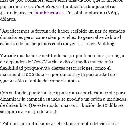
más de 300 donantes, entre ellos más de 100 que lo hicieron
por primera vez.
PublicSource
también desbloqueó otros
4000 dólares en
bonificaciones
. En total, juntaron 116 635
dólares.
“Agradecemos la fortuna de haber recibido un par de grandes
donaciones pero, como siempre, el éxito general se debió al
esfuerzo de los pequeños contribuyentes”, dice Paulding.
Y añade que haber constituido su propio fondo local, en lugar
de depender de NewsMatch, le dio al medio mucha más
flexibilidad porque evitó ciertas restricciones, como el
máximo de 1000 dólares por donante y la posibilidad de
igualar sólo el doble del importe único.
Con su fondo, pudieron incorporar una aportación triple para
dinamizar la campaña cuando se produjo un bajón a mediados
de diciembre. (De este modo, una contribución de 10 dólares
se equipara con 30 dólares).
“Esto nos permitió superar el estancamiento del cierre de