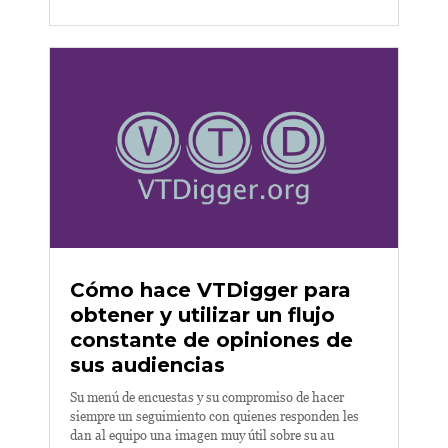
Cómo hace VTDigger para
obtener y utilizar un flujo
constante de opiniones de
sus audiencias
Su menú de encuestas y su compromiso de hacer
siempre un seguimiento con quienes responden les
dan al equipo una imagen muy útil sobre su au