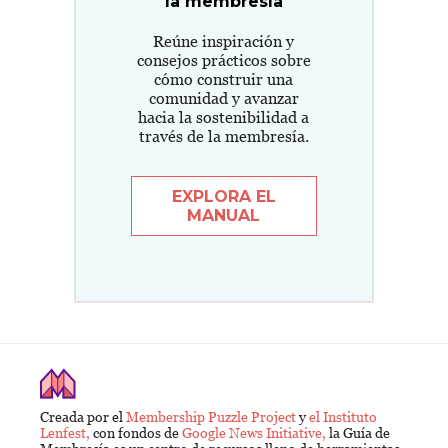
la membresía
Reúne inspiración y
consejos prácticos sobre
cómo construir una
comunidad y avanzar
hacia la sostenibilidad a
través de la membresía.
EXPLORA EL
MANUAL
Creada por el
Membership Puzzle Project
y
el Instituto
Lenfest,
con fondos de
Google News Initiative,
la Guía de