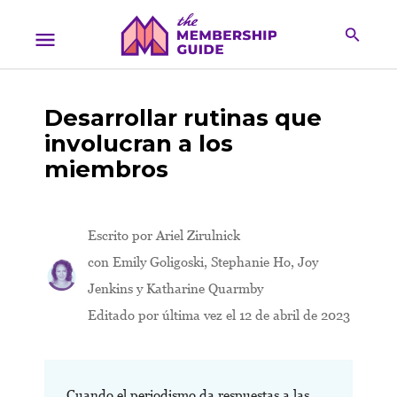
Desarrollar rutinas que
involucran a los
miembros
Escrito por
Ariel Zirulnick
con Emily Goligoski, Stephanie Ho, Joy
Jenkins y Katharine Quarmby
Editado por última vez el 12 de abril de 2023
Cuando el periodismo da respuestas a las