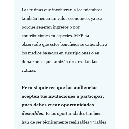
Las rutinas que involucran a los miembros
también tienen un valor económico, ya sea
porque generan ingresos o por
contribuciones en especies. MPP ha
observado que estos beneficios se extienden a
los medios basados en suscripciones o en
donaciones que también desarrollan las
rutinas.
Pero si quieres que las audiencias
acepten tus invitaciones a participar,
pues debes crear oportunidades
deseables
.
Estas oportunidades también
han de ser técnicamente realizables y viables