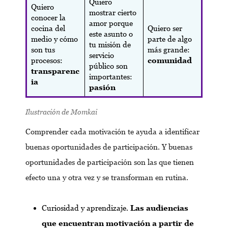
Quiero
Quiero
mostrar cierto
conocer la
amor porque
cocina del
Quiero ser
este asunto o
medio y cómo
parte de algo
tu misión de
son tus
más grande:
servicio
procesos:
comunidad
público son
transparenc
importantes:
ia
pasión
Ilustración de Momkai
Comprender cada motivación te ayuda a identificar
buenas oportunidades de participación. Y buenas
oportunidades de participación son las que tienen
efecto una y otra vez y se transforman en rutina.
Curiosidad y aprendizaje.
Las audiencias
que encuentran motivación a partir de