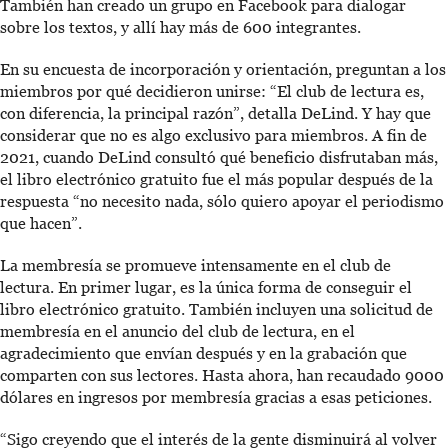
También han creado un grupo en Facebook para dialogar
sobre los textos, y allí hay más de 600 integrantes.
En su encuesta de incorporación y orientación, preguntan a los
miembros por qué decidieron unirse: “El club de lectura es,
con diferencia, la principal razón”, detalla DeLind. Y hay que
considerar que no es algo exclusivo para miembros. A fin de
2021, cuando DeLind consultó qué beneficio disfrutaban más,
el libro electrónico gratuito fue el más popular después de la
respuesta “no necesito nada, sólo quiero apoyar el periodismo
que hacen”.
La membresía se promueve intensamente en el club de
lectura. En primer lugar, es la única forma de conseguir el
libro electrónico gratuito. También incluyen una solicitud de
membresía en el anuncio del club de lectura, en el
agradecimiento que envían después y en la grabación que
comparten con sus lectores. Hasta ahora, han recaudado 9000
dólares en ingresos por membresía gracias a esas peticiones.
“Sigo creyendo que el interés de la gente disminuirá al volver