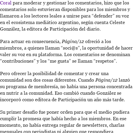
Coral
para moderar y gestionar los comentarios, hizo que los
comentarios solo estuvieran disponibles para los miembros y
llamaron a los lectores leales a unirse para “defender” su voz
en el ecosistema mediático argentino, según cuenta Celeste
González, la editora de Participación del diario.
Para actuar en consecuencia,
Página/12
ofreció a los
miembros, a quienes llaman “soci@s”, la oportunidad de hacer
valer su voz en su plataforma. Los comentarios se denominan
“contribuciones” y los “me gusta” se llaman “respetos”.
Pero ofrecer la posibilidad de comentar y crear una
comunidad son dos cosas diferentes. Cuando
Página/12
lanzó
su programa de membresía, no había una persona concentrada
en nutrir a la comunidad. Eso cambió cuando González se
incorporó como editora de Participación un año más tarde.
Su primer desafío fue poner orden para que el medio pudiera
cumplir la promesa que había hecho a los miembros. En ese
momento, no había entrega regular de newsletters, charlas
mensuales con periodistas ni alguien que respondiera