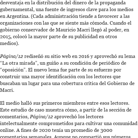
desventaja en la distribución del dinero de la propaganda
gubernamental, una fuente de ingresos clave para los medios
en Argentina. (Cada administración tiende a favorecer a las
organizaciones con las que se siente más cómoda. Cuando el
gobierno conservador de Mauricio Macri llegó al poder, en
2015, colocó la mayor parte de su publicidad en otros
medios).
Página/12
rediseñó su sitio web en 2016 y aprovechó su lema
“La otra mirada”, un guiño a su condición de periódico de
“oposición”. El nuevo lema fue parte de su esfuerzo por
construir una mayor identificación con los lectores que
buscaban un lugar para una cobertura crítica del Gobierno de
Macri.
El medio halló sus primeros miembros entre esos lectores.
Este estudio de caso muestra cómo, a partir de la sección de
comentarios,
Página/12
aprovechó los lectores
intelectualmente comprometidos para cultivar una comunidad
online. A fines de 2020 tenía un promedio de 3000
comentarios semanales. Aunque no compartió sus números