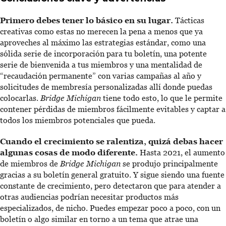
Primero debes tener lo básico en su lugar.
Tácticas
creativas como estas no merecen la pena a menos que ya
aproveches al máximo las estrategias estándar, como una
sólida serie de incorporación para tu boletín, una potente
serie de bienvenida a tus miembros y una mentalidad de
“recaudación permanente” con varias campañas al año y
solicitudes de membresía personalizadas allí donde puedas
colocarlas.
Bridge Michigan
tiene todo esto, lo que le permite
contener pérdidas de miembros fácilmente evitables y captar a
todos los miembros potenciales que pueda.
Cuando el crecimiento se ralentiza, quizá debas hacer
algunas cosas de modo diferente.
Hasta 2021, el aumento
de miembros de
Bridge Michigan
se produjo principalmente
gracias a su boletín general gratuito. Y sigue siendo una fuente
constante de crecimiento, pero detectaron que para atender a
otras audiencias podrían necesitar productos más
especializados, de nicho. Puedes empezar poco a poco, con un
boletín o algo similar en torno a un tema que atrae una