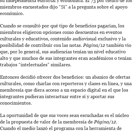
su independencia editorial y económica. El 73 por ciento de los
miembros encuestados dijo “Sí” a la pregunta sobre el apoyo
económico.
Cuando se consultó por qué tipo de beneficios pagarían, los
miembros eligieron opciones como descuentos en eventos
culturales y educativos, contenido audiovisual exclusivo y la
posibilidad de contribuir con las notas.
Página/12
también vio
que, por lo general, sus audiencias tenían un nivel educativo
alto y que muchos de sus integrantes eran académicos o tenían
trabajos “intelectuales” similares.
Entonces decidió ofrecer dos beneficios: un abanico de ofertas
culturales, como charlas con reporteros y clases en línea, y una
membresía que diera acceso a un espacio digital en el que los
integrantes pudieran interactuar entre sí y aportar sus
conocimientos.
La oportunidad de que sus voces sean escuchadas es el núcleo
de la propuesta de valor de la membresía de
Página/12
.
Cuando el medio lanzó el programa con la herramienta de