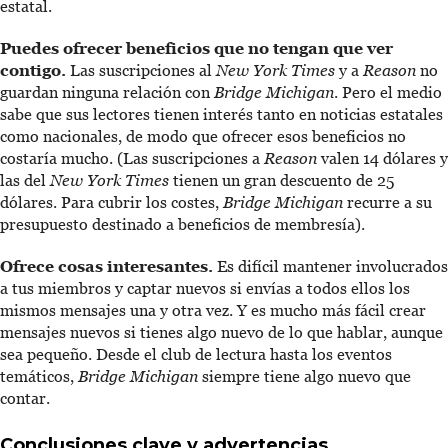
estatal.
Puedes ofrecer beneficios que no tengan que ver
contigo.
Las suscripciones al
New York Times
y a
Reason
no
guardan ninguna relación con
Bridge Michigan
. Pero el medio
sabe que sus lectores tienen interés tanto en noticias estatales
como nacionales, de modo que ofrecer esos beneficios no
costaría mucho. (Las suscripciones a
Reason
valen 14 dólares y
las del
New York Times
tienen un gran descuento de 25
dólares. Para cubrir los costes,
Bridge Michigan
recurre a su
presupuesto destinado a beneficios de membresía).
Ofrece cosas interesantes.
Es difícil mantener involucrados
a tus miembros y captar nuevos si envías a todos ellos los
mismos mensajes una y otra vez. Y es mucho más fácil crear
mensajes nuevos si tienes algo nuevo de lo que hablar, aunque
sea pequeño. Desde el club de lectura hasta los eventos
temáticos,
Bridge Michigan
siempre tiene algo nuevo que
contar.
Conclusiones clave y advertencias