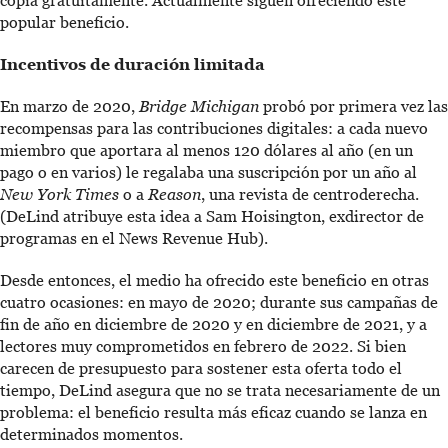
copia gratuitamente. Actualmente siguen ofreciendo este
popular beneficio.
Incentivos de duración limitada
En marzo de 2020,
Bridge Michigan
probó por primera vez las
recompensas para las contribuciones digitales: a cada nuevo
miembro que aportara al menos 120 dólares al año (en un
pago o en varios) le regalaba una suscripción por un año al
New York Times
o a
Reason
, una revista de centroderecha.
(DeLind atribuye esta idea a Sam Hoisington, exdirector de
programas en el News Revenue Hub).
Desde entonces, el medio ha ofrecido este beneficio en otras
cuatro ocasiones: en mayo de 2020; durante sus campañas de
fin de año en diciembre de 2020 y en diciembre de 2021, y a
lectores muy comprometidos en febrero de 2022. Si bien
carecen de presupuesto para sostener esta oferta todo el
tiempo, DeLind asegura que no se trata necesariamente de un
problema: el beneficio resulta más eficaz cuando se lanza en
determinados momentos.