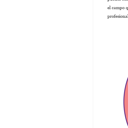
el campo q
profesional