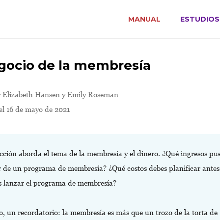
MANUAL
ESTUDIOS
egocio de la membresía
r
Elizabeth Hansen y Emily Roseman
el 16 de mayo de 2021
ección aborda el tema de la membresía y el dinero. ¿Qué ingresos pu
r de un programa de membresía? ¿Qué costos debes planificar antes
s lanzar el programa de membresía?
, un recordatorio: la membresía es más que un trozo de la torta de