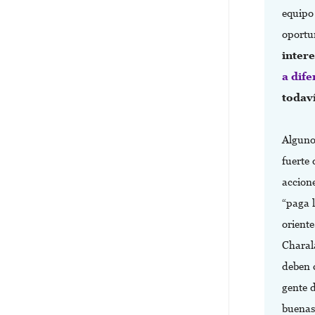
equipo
oportu
intere
a dife
todav
Alguno
fuerte 
accion
“paga 
oriente
Charal
deben 
gente 
buenas