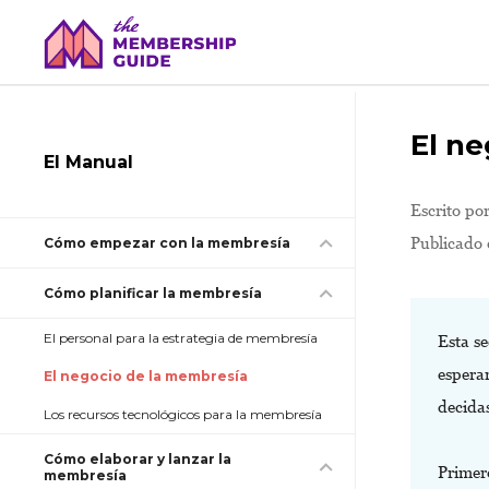
El n
El Manual
Escrito po
Publicado 
Cómo empezar con la membresía
Cómo planificar la membresía
El personal para la estrategia de membresía
Esta s
espera
El negocio de la membresía
decida
Los recursos tecnológicos para la membresía
Cómo elaborar y lanzar la
Primero
membresía