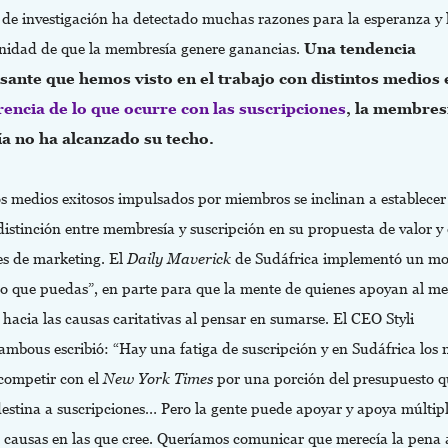
 de investigación ha detectado muchas razones para la esperanza y 
nidad de que la membresía genere ganancias.
Una tendencia
sante que hemos visto en el trabajo con distintos medios 
rencia de lo que ocurre con las suscripciones
, la membres
ía no ha alcanzado su techo.
s medios exitosos impulsados por miembros se inclinan a establece
distinción entre membresía y suscripción en su propuesta de valor y 
es de marketing. El
Daily Maverick
de Sudáfrica implementó un mo
lo que puedas”, en parte para que la mente de quienes apoyan al me
 hacia las causas caritativas al pensar en sumarse. El CEO Styli
ambous escribió: “Hay una fatiga de suscripción y en Sudáfrica los
competir con el
New York Times
por una porción del presupuesto q
destina a suscripciones… Pero la gente puede apoyar y apoya múltip
 causas en las que cree. Queríamos comunicar que merecía la pena