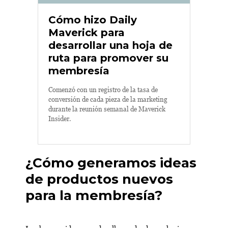
Cómo hizo Daily
Maverick para
desarrollar una hoja de
ruta para promover su
membresía
Comenzó con un registro de la tasa de
conversión de cada pieza de la marketing
durante la reunión semanal de Maverick
Insider.
¿Cómo generamos ideas
de productos nuevos
para la membresía?