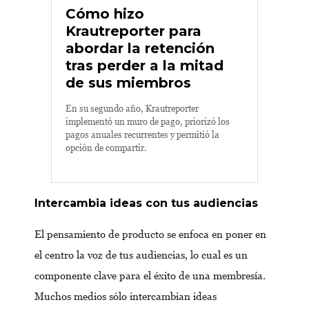
Cómo hizo
Krautreporter para
abordar la retención
tras perder a la mitad
de sus miembros
En su segundo año, Krautreporter
implementó un muro de pago, priorizó los
pagos anuales recurrentes y permitió la
opción de compartir.
Intercambia ideas con tus audiencias
El pensamiento de producto se enfoca en poner en
el centro la voz de tus audiencias, lo cual es un
componente clave para el éxito de una membresía.
Muchos medios sólo intercambian ideas